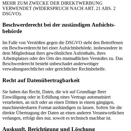
MEHR ZUM ZWECKE DER DIREKTWERBUNG
VERWENDET (WIDERSPRUCH NACH ART. 21 ABS. 2
DSGVO).
Beschwerde­recht bei der zuständigen Aufsichts­
behörde
Im Falle von Verstößen gegen die DSGVO steht den Betroffenen
ein Beschwerderecht bei einer Aufsichtsbehörde, insbesondere in
dem Mitgliedstaat ihres gewöhnlichen Aufenthalts, ihres
Arbeitsplatzes oder des Orts des mutmaßlichen Verstoßes zu. Das
Beschwerderecht besteht unbeschadet anderweitiger
verwaltungsrechtlicher oder gerichtlicher Rechtsbehelfe.
Recht auf Daten­übertrag­barkeit
Sie haben das Recht, Daten, die wir auf Grundlage Ihrer
Einwilligung oder in Erfüllung eines Vertrags automatisiert
verarbeiten, an sich oder an einen Dritten in einem gängigen,
maschinenlesbaren Format aushändigen zu lassen. Sofern Sie die
direkte Übertragung der Daten an einen anderen Verantwortlichen
verlangen, erfolgt dies nur, soweit es technisch machbar ist.
Auskunft, Berichtigung und Löschung