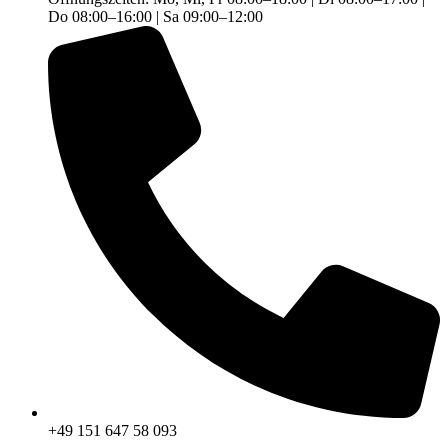
Do 08:00–16:00 | Sa 09:00–12:00
+49 151 647 58 093