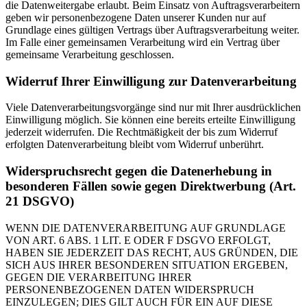
die Datenweitergabe erlaubt. Beim Einsatz von Auftragsverarbeitern
geben wir personenbezogene Daten unserer Kunden nur auf
Grundlage eines gültigen Vertrags über Auftragsverarbeitung weiter.
Im Falle einer gemeinsamen Verarbeitung wird ein Vertrag über
gemeinsame Verarbeitung geschlossen.
Widerruf Ihrer Einwilligung zur Datenverarbeitung
Viele Datenverarbeitungsvorgänge sind nur mit Ihrer ausdrücklichen
Einwilligung möglich. Sie können eine bereits erteilte Einwilligung
jederzeit widerrufen. Die Rechtmäßigkeit der bis zum Widerruf
erfolgten Datenverarbeitung bleibt vom Widerruf unberührt.
Widerspruchsrecht gegen die Datenerhebung in
besonderen Fällen sowie gegen Direktwerbung (Art.
21 DSGVO)
WENN DIE DATENVERARBEITUNG AUF GRUNDLAGE
VON ART. 6 ABS. 1 LIT. E ODER F DSGVO ERFOLGT,
HABEN SIE JEDERZEIT DAS RECHT, AUS GRÜNDEN, DIE
SICH AUS IHRER BESONDEREN SITUATION ERGEBEN,
GEGEN DIE VERARBEITUNG IHRER
PERSONENBEZOGENEN DATEN WIDERSPRUCH
EINZULEGEN; DIES GILT AUCH FÜR EIN AUF DIESE