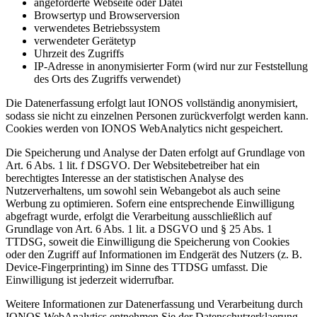
angeforderte Webseite oder Datei
Browsertyp und Browserversion
verwendetes Betriebssystem
verwendeter Gerätetyp
Uhrzeit des Zugriffs
IP-Adresse in anonymisierter Form (wird nur zur Feststellung
des Orts des Zugriffs verwendet)
Die Datenerfassung erfolgt laut IONOS vollständig anonymisiert,
sodass sie nicht zu einzelnen Personen zurückverfolgt werden kann.
Cookies werden von IONOS WebAnalytics nicht gespeichert.
Die Speicherung und Analyse der Daten erfolgt auf Grundlage von
Art. 6 Abs. 1 lit. f DSGVO. Der Websitebetreiber hat ein
berechtigtes Interesse an der statistischen Analyse des
Nutzerverhaltens, um sowohl sein Webangebot als auch seine
Werbung zu optimieren. Sofern eine entsprechende Einwilligung
abgefragt wurde, erfolgt die Verarbeitung ausschließlich auf
Grundlage von Art. 6 Abs. 1 lit. a DSGVO und § 25 Abs. 1
TTDSG, soweit die Einwilligung die Speicherung von Cookies
oder den Zugriff auf Informationen im Endgerät des Nutzers (z. B.
Device-Fingerprinting) im Sinne des TTDSG umfasst. Die
Einwilligung ist jederzeit widerrufbar.
Weitere Informationen zur Datenerfassung und Verarbeitung durch
IONOS WebAnalytics entnehmen Sie der Datenschutzerklaerung