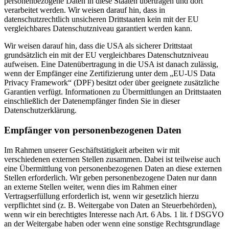
personenbezogene Daten in diese Staaten übertragen und dort
verarbeitet werden. Wir weisen darauf hin, dass in
datenschutzrechtlich unsicheren Drittstaaten kein mit der EU
vergleichbares Datenschutzniveau garantiert werden kann.
Wir weisen darauf hin, dass die USA als sicherer Drittstaat
grundsätzlich ein mit der EU vergleichbares Datenschutzniveau
aufweisen. Eine Datenübertragung in die USA ist danach zulässig,
wenn der Empfänger eine Zertifizierung unter dem „EU-US Data
Privacy Framework“ (DPF) besitzt oder über geeignete zusätzliche
Garantien verfügt. Informationen zu Übermittlungen an Drittstaaten
einschließlich der Datenempfänger finden Sie in dieser
Datenschutzerklärung.
Empfänger von personenbezogenen Daten
Im Rahmen unserer Geschäftstätigkeit arbeiten wir mit
verschiedenen externen Stellen zusammen. Dabei ist teilweise auch
eine Übermittlung von personenbezogenen Daten an diese externen
Stellen erforderlich. Wir geben personenbezogene Daten nur dann
an externe Stellen weiter, wenn dies im Rahmen einer
Vertragserfüllung erforderlich ist, wenn wir gesetzlich hierzu
verpflichtet sind (z. B. Weitergabe von Daten an Steuerbehörden),
wenn wir ein berechtigtes Interesse nach Art. 6 Abs. 1 lit. f DSGVO
an der Weitergabe haben oder wenn eine sonstige Rechtsgrundlage