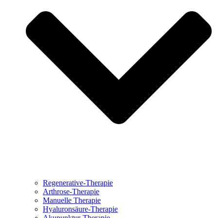
Regenerative-Therapie
Arthrose-Therapie
Manuelle Therapie
Hyaluronsäure-Therapie
Akupunktur-Therapie