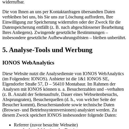
widerrufbar.
Die von Ihnen an uns per Kontaktanfragen übersandten Daten
verbleiben bei uns, bis Sie uns zur Löschung auffordern, Ihre
Einwilligung zur Speicherung widerrufen oder der Zweck für die
Datenspeicherung entfällt (z. B. nach abgeschlossener Bearbeitung
Ihres Anliegens). Zwingende gesetzliche Bestimmungen –
insbesondere gesetzliche Aufbewahrungsfristen – bleiben unberührt.
5. Analyse-Tools und Werbung
IONOS WebAnalytics
Diese Website nutzt die Analysedienste von IONOS WebAnalytics
(im Folgenden: IONOS). Anbieter ist die 1&1 IONOS SE,
Elgendorfer Straße 57, D – 56410 Montabaur. Im Rahmen der
Analysen mit IONOS können u. a. Besucherzahlen und –verhalten
(z. B. Anzahl der Seitenaufrufe, Dauer eines Webseitenbesuchs,
Absprungraten), Besucherquellen (d. h., von welcher Seite der
Besucher kommt), Besucherstandorte sowie technische Daten
(Browser- und Betriebssystemversionen) analysiert werden. Zu
diesem Zweck speichert IONOS insbesondere folgende Daten:
Referrer (zuvor besuchte Webseite)