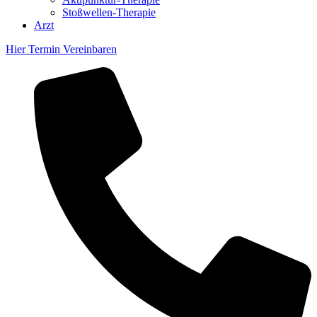
Stoßwellen-Therapie
Arzt
Hier Termin Vereinbaren