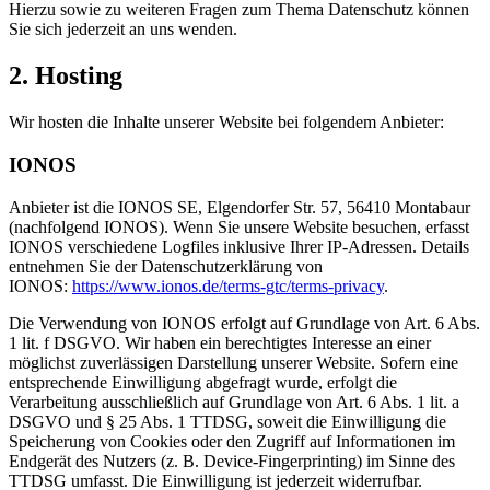
Hierzu sowie zu weiteren Fragen zum Thema Datenschutz können
Sie sich jederzeit an uns wenden.
2. Hosting
Wir hosten die Inhalte unserer Website bei folgendem Anbieter:
IONOS
Anbieter ist die IONOS SE, Elgendorfer Str. 57, 56410 Montabaur
(nachfolgend IONOS). Wenn Sie unsere Website besuchen, erfasst
IONOS verschiedene Logfiles inklusive Ihrer IP-Adressen. Details
entnehmen Sie der Datenschutzerklärung von
IONOS:
https://www.ionos.de/terms-gtc/terms-privacy
.
Die Verwendung von IONOS erfolgt auf Grundlage von Art. 6 Abs.
1 lit. f DSGVO. Wir haben ein berechtigtes Interesse an einer
möglichst zuverlässigen Darstellung unserer Website. Sofern eine
entsprechende Einwilligung abgefragt wurde, erfolgt die
Verarbeitung ausschließlich auf Grundlage von Art. 6 Abs. 1 lit. a
DSGVO und § 25 Abs. 1 TTDSG, soweit die Einwilligung die
Speicherung von Cookies oder den Zugriff auf Informationen im
Endgerät des Nutzers (z. B. Device-Fingerprinting) im Sinne des
TTDSG umfasst. Die Einwilligung ist jederzeit widerrufbar.