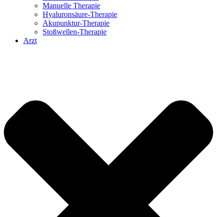
Manuelle Therapie
Hyaluronsäure-Therapie
Akupunktur-Therapie
Stoßwellen-Therapie
Arzt