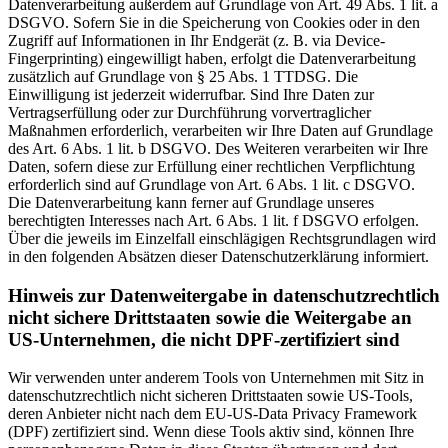
Datenverarbeitung außerdem auf Grundlage von Art. 49 Abs. 1 lit. a
DSGVO. Sofern Sie in die Speicherung von Cookies oder in den
Zugriff auf Informationen in Ihr Endgerät (z. B. via Device-
Fingerprinting) eingewilligt haben, erfolgt die Datenverarbeitung
zusätzlich auf Grundlage von § 25 Abs. 1 TTDSG. Die
Einwilligung ist jederzeit widerrufbar. Sind Ihre Daten zur
Vertragserfüllung oder zur Durchführung vorvertraglicher
Maßnahmen erforderlich, verarbeiten wir Ihre Daten auf Grundlage
des Art. 6 Abs. 1 lit. b DSGVO. Des Weiteren verarbeiten wir Ihre
Daten, sofern diese zur Erfüllung einer rechtlichen Verpflichtung
erforderlich sind auf Grundlage von Art. 6 Abs. 1 lit. c DSGVO.
Die Datenverarbeitung kann ferner auf Grundlage unseres
berechtigten Interesses nach Art. 6 Abs. 1 lit. f DSGVO erfolgen.
Über die jeweils im Einzelfall einschlägigen Rechtsgrundlagen wird
in den folgenden Absätzen dieser Datenschutzerklärung informiert.
Hinweis zur Datenweitergabe in datenschutzrechtlich
nicht sichere Drittstaaten sowie die Weitergabe an
US-Unternehmen, die nicht DPF-zertifiziert sind
Wir verwenden unter anderem Tools von Unternehmen mit Sitz in
datenschutzrechtlich nicht sicheren Drittstaaten sowie US-Tools,
deren Anbieter nicht nach dem EU-US-Data Privacy Framework
(DPF) zertifiziert sind. Wenn diese Tools aktiv sind, können Ihre