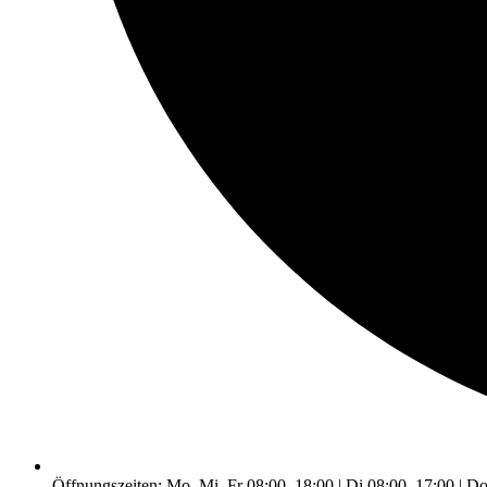
Öffnungszeiten: Mo, Mi, Fr 08:00–18:00 | Di 08:00–17:00 | D